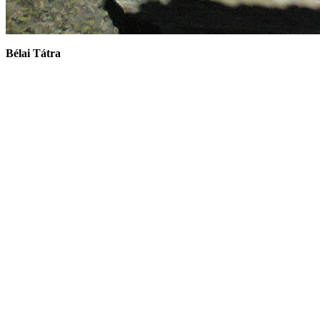
Bélai Tátra