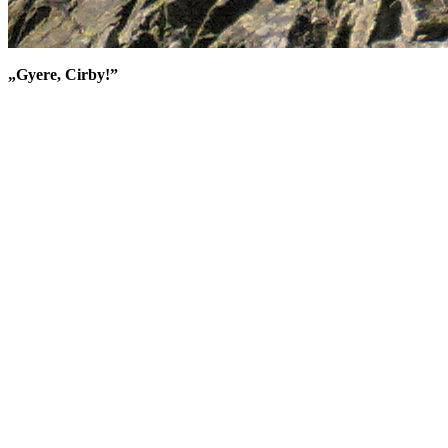
„Gyere, Cirby!”