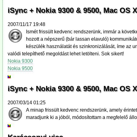
iSync + Nokia 9300 & 9500, Mac OS X 
2007/11/17 19:48
Ismét frissült kedvenc rendszerünk, immár a követ
hozott a népszerű (bár lassan elavuló) kommunikát
készülék használatát és szinkronizálását, íme az uni
valódi telepíthető megoldást lehet letölteni. Sok sikert!
Nokia 9300
Nokia 9500
iSync + Nokia 9300 & 9500, Mac OS X
2007/03/14 01:25
A minap frissült kedvenc rendszerünk, amely érintett
maradjunk ki a jóból, módosítottam a megfelelő ál