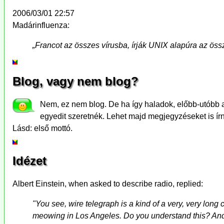
2006/03/01 22:57
Madárinfluenza:
„Francot az összes vírusba, írják UNIX alapúra az öss
Blog, vagy nem blog?
Nem, ez nem blog. De ha így haladok, előbb-utóbb az
egyedit szeretnék. Lehet majd megjegyzéseket is írni
Lásd: első mottó.
Idézet
Albert Einstein, when asked to describe radio, replied:
"You see, wire telegraph is a kind of a very, very long 
meowing in Los Angeles. Do you understand this? And